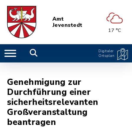
Amt
Jevenstedt
17 °C
Digitaler
Ortsplan
Genehmigung zur
Durchführung einer
sicherheitsrelevanten
Großveranstaltung
beantragen