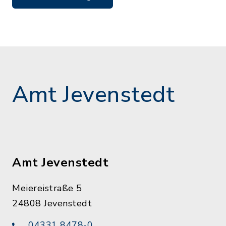
Amt Jevenstedt
Amt Jevenstedt
Meiereistraße 5
24808 Jevenstedt
04331 8478-0