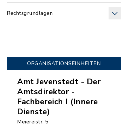
Rechtsgrundlagen
ORGANISATIONS­EINHEITEN
Amt Jevenstedt - Der
Amtsdirektor -
Fachbereich I (Innere
Dienste)
Meiereistr. 5