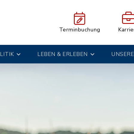
Terminbuchung
Karrie
LITIK
LEBEN & ERLEBEN
UNSERE