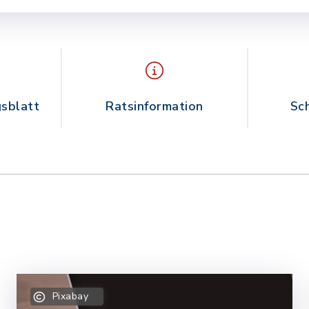
sblatt
Ratsinformation
Sc
Pixabay