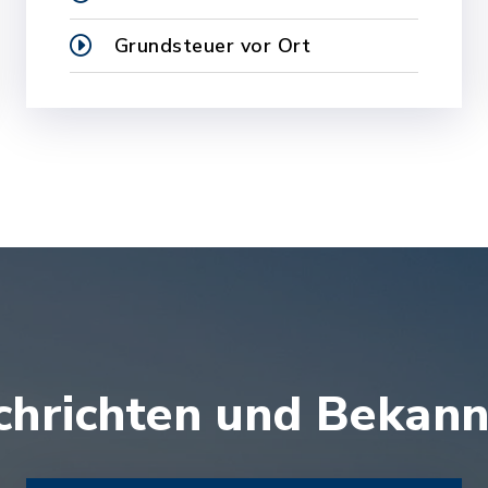
Grundsteuer vor Ort
chrichten und Beka