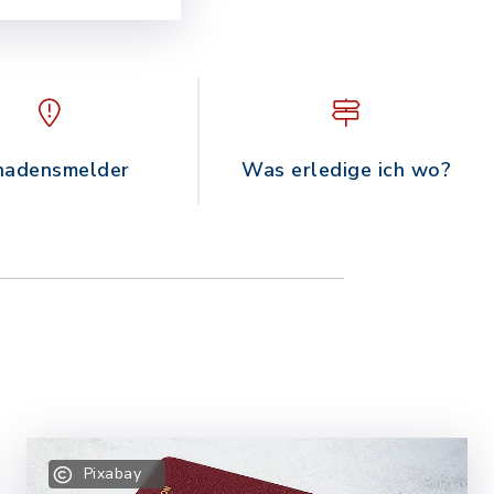
hadensmelder
Was erledige ich wo?
Pixabay