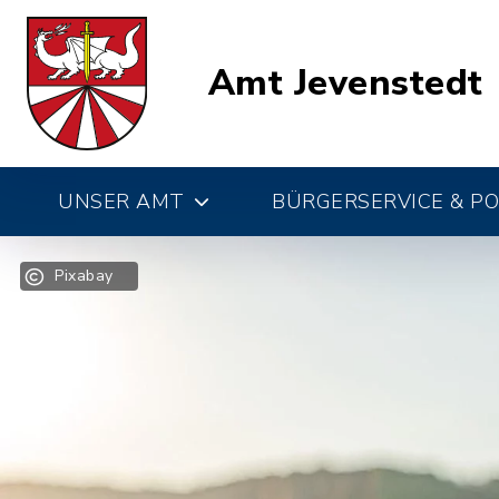
Amt Jevenstedt
UNSER AMT
BÜRGERSERVICE & PO
Pixabay