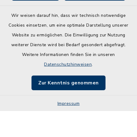
Wir weisen darauf hin, dass wir technisch notwendige
Kontakt
Cookies einsetzen, um eine optimale Darstellung unserer
Website zu ermöglichen. Die Einwilligung zur Nutzung
Barrierefreiheit
weiterer Dienste wird bei Bedarf gesondert abgefragt.
Weitere Informationen finden Sie in unseren
Leichte Sprache
Datenschutzhinweisen
.
Datenschutz
Zur Kenntnis genommen
Impressum
Impressum
Sitemap
Cookie-Einstellungen