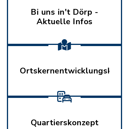
Bi uns in't Dörp -
Aktuelle Infos
Ortskernentwicklungskonz
Quartierskonzept