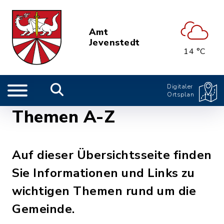
Amt
Jevenstedt
14 °C
Digitaler
Ortsplan
Themen A-Z
Auf dieser Übersichtsseite finden
Sie Informationen und Links zu
wichtigen Themen rund um die
Gemeinde.