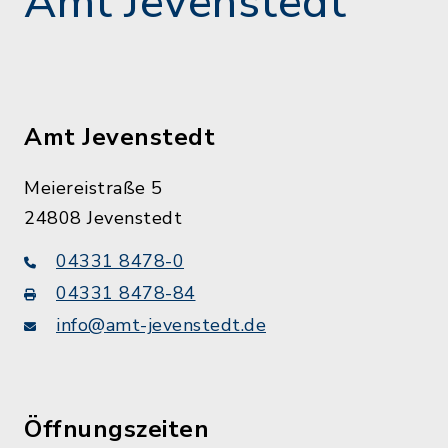
Amt Jevenstedt
Amt Jevenstedt
Meiereistraße 5
24808 Jevenstedt
04331 8478-0
04331 8478-84
info@amt-jevenstedt.de
Öffnungszeiten