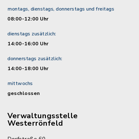
montags, dienstags, donnerstags und freitags
08:00-12:00 Uhr
dienstags zusätzlich:
14:00-16:00 Uhr
donnerstags zusätzlich:
14:00-18:00 Uhr
mittwochs
geschlossen
Verwaltungsstelle
Westerrönfeld