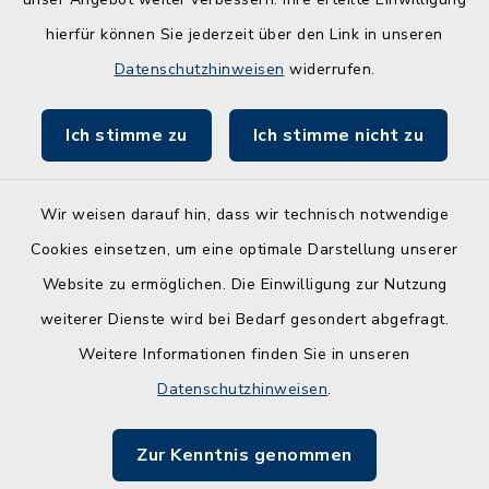
hierfür können Sie jederzeit über den Link in unseren
Datenschutzhinweisen
widerrufen.
Kontakt
Ich stimme zu
Ich stimme nicht zu
Barrierefreiheit
Leichte Sprache
Wir weisen darauf hin, dass wir technisch notwendige
Cookies einsetzen, um eine optimale Darstellung unserer
Datenschutz
Website zu ermöglichen. Die Einwilligung zur Nutzung
Impressum
weiterer Dienste wird bei Bedarf gesondert abgefragt.
Weitere Informationen finden Sie in unseren
Sitemap
Datenschutzhinweisen
.
Cookie-Einstellungen
Zur Kenntnis genommen