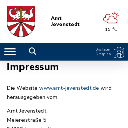
Amt
Jevenstedt
19 °C
Digitaler
Ortsplan
Impressum
Die Website
www.amt-jevenstedt.de
wird
herausgegeben vom
Amt Jevenstedt
Meiereistraße 5