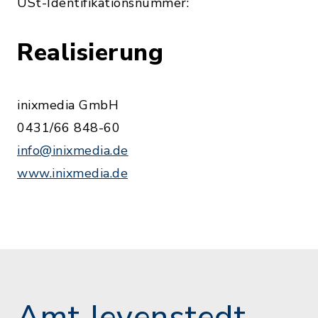
USt-Identifikationsnummer:
Realisierung
inixmedia GmbH
0431/66 848-60
info@inixmedia.de
www.inixmedia.de
Amt Jevenstedt