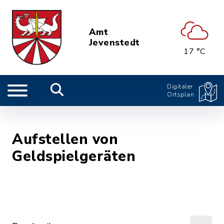
Amt
Jevenstedt
17 °C
Digitaler
Ortsplan
Aufstellen von
Geldspielgeräten