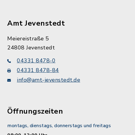
Amt Jevenstedt
Meiereistraße 5
24808 Jevenstedt
04331 8478-0
04331 8478-84
info@amt-jevenstedt.de
Öffnungszeiten
montags, dienstags, donnerstags und freitags