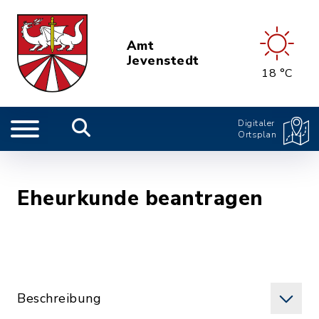
Amt
Jevenstedt
18 °C
Digitaler
Ortsplan
Eheurkunde beantragen
Beschreibung