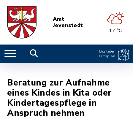
Amt
Jevenstedt
17 °C
Digitaler
Ortsplan
Beratung zur Aufnahme
eines Kindes in Kita oder
Kindertagespflege in
Anspruch nehmen