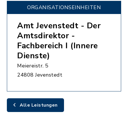
ORGANISATIONS­EINHEITEN
Amt Jevenstedt - Der
Amtsdirektor -
Fachbereich I (Innere
Dienste)
Meiereistr. 5
24808 Jevenstedt
Alle Leistungen