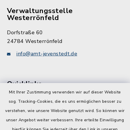
Verwaltungsstelle
Westerrönfeld
Dorfstraße 60
24784 Westerrönfeld
info@amt-jevenstedt.de
Quicklinks
Mit Ihrer Zustimmung verwenden wir auf dieser Website
Kreis Rendsburg-Eckernförde
sog. Tracking-Cookies, die es uns ermöglichen besser zu
Schule am Ochsenweg
verstehen, wie unsere Website genutzt wird. So können wir
unser Angebot weiter verbessern. Ihre erteilte Einwilligung
ZBmSH
hierfür können Sie jederzeit über den Link in unseren