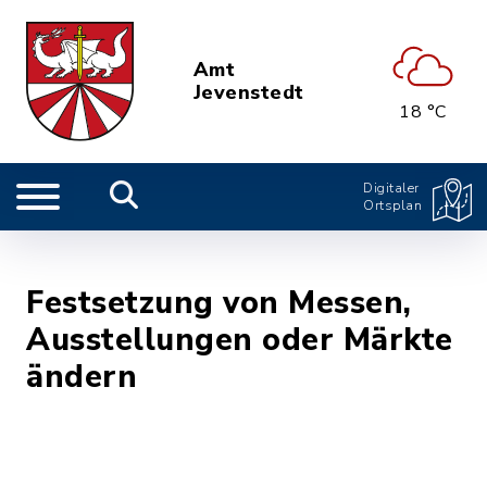
Amt
Jevenstedt
18 °C
Digitaler
Ortsplan
Festsetzung von Messen,
Ausstellungen oder Märkte
ändern