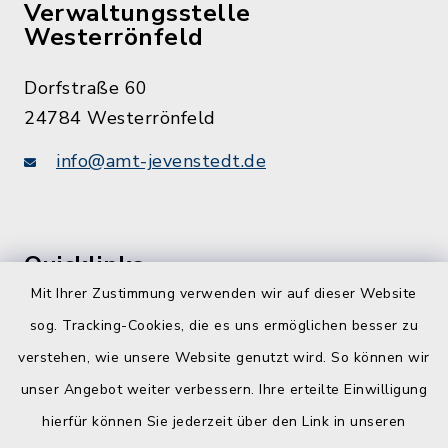
Verwaltungsstelle
Westerrönfeld
Dorfstraße 60
24784 Westerrönfeld
info@amt-jevenstedt.de
Quicklinks
Mit Ihrer Zustimmung verwenden wir auf dieser Website
Kreis Rendsburg-Eckernförde
sog. Tracking-Cookies, die es uns ermöglichen besser zu
Schule am Ochsenweg
verstehen, wie unsere Website genutzt wird. So können wir
unser Angebot weiter verbessern. Ihre erteilte Einwilligung
ZBmSH
hierfür können Sie jederzeit über den Link in unseren
Entwicklungsagentur für den Lebens- und