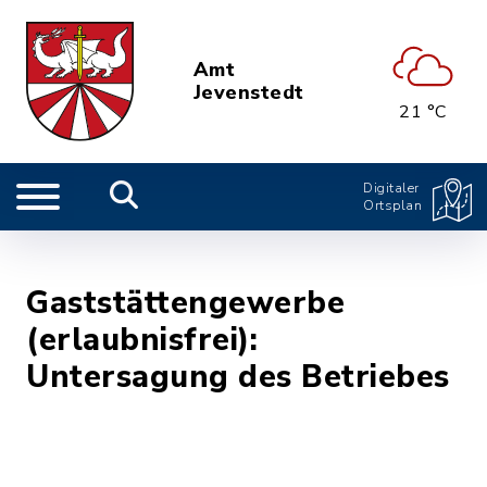
Amt
Jevenstedt
21 °C
Digitaler
Ortsplan
Gaststättengewerbe
(erlaubnisfrei):
Untersagung des Betriebes