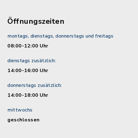
Öffnungszeiten
montags, dienstags, donnerstags und freitags
08:00-12:00 Uhr
dienstags zusätzlich:
14:00-16:00 Uhr
donnerstags zusätzlich:
14:00-18:00 Uhr
mittwochs
geschlossen