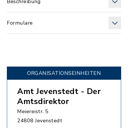
Beschreibung
Formulare
ORGANISATIONS­EINHEITEN
Amt Jevenstedt - Der
Amtsdirektor
Meiereistr. 5
24808 Jevenstedt