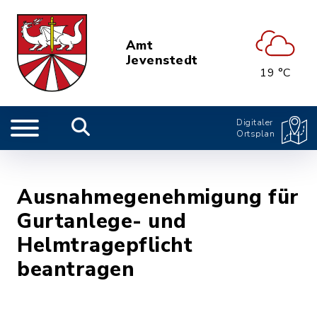
Amt
Jevenstedt
19 °C
Digitaler
Ortsplan
Ausnahmegenehmigung für
Gurtanlege- und
Helmtragepflicht
beantragen