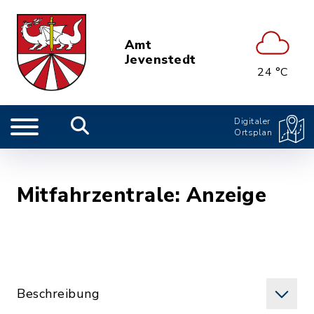
Amt
Jevenstedt
24 °C
Digitaler
Ortsplan
Mitfahrzentrale: Anzeige
Beschreibung