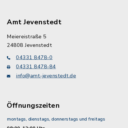
Amt Jevenstedt
Meiereistraße 5
24808 Jevenstedt
04331 8478-0
04331 8478-84
info@amt-jevenstedt.de
Öffnungszeiten
montags, dienstags, donnerstags und freitags