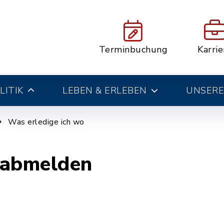
Terminbuchung
Karrie
LITIK
LEBEN & ERLEBEN
UNSERE
Was erledige ich wo
abmelden