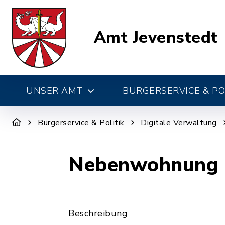
Amt Jevenstedt
UNSER AMT
BÜRGERSERVICE & PO
Bürgerservice & Politik
Digitale Verwaltung
Nebenwohnung 
Beschreibung