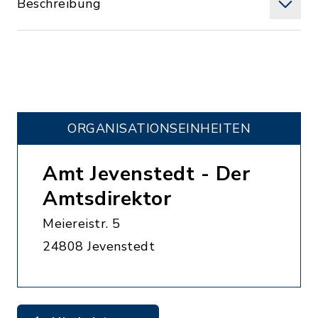
Beschreibung
ORGANISATIONS­EINHEITEN
Amt Jevenstedt - Der
Amtsdirektor
Meiereistr. 5
24808 Jevenstedt