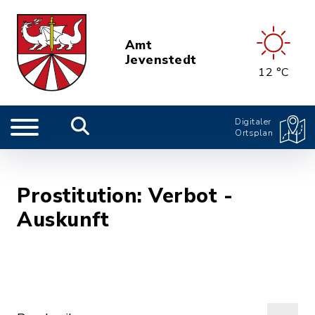
Amt
Jevenstedt
12 °C
Digitaler
Ortsplan
Prostitution: Verbot -
Auskunft