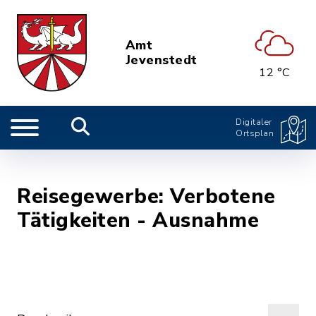
Amt
Jevenstedt
12 °C
Digitaler
Ortsplan
Reisegewerbe: Verbotene
Tätigkeiten - Ausnahme