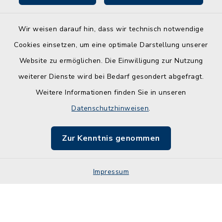
Wir weisen darauf hin, dass wir technisch notwendige
Kontakt
Cookies einsetzen, um eine optimale Darstellung unserer
Website zu ermöglichen. Die Einwilligung zur Nutzung
Barrierefreiheit
weiterer Dienste wird bei Bedarf gesondert abgefragt.
Weitere Informationen finden Sie in unseren
Leichte Sprache
Datenschutzhinweisen
.
Datenschutz
Zur Kenntnis genommen
Impressum
Impressum
Sitemap
Cookie-Einstellungen