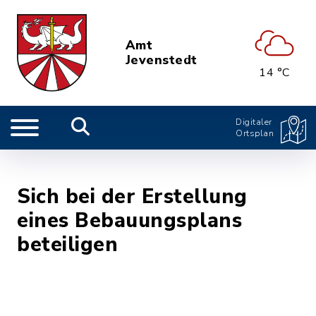
Amt
Jevenstedt
14 °C
Digitaler
Ortsplan
Sich bei der Erstellung
eines Bebauungsplans
beteiligen