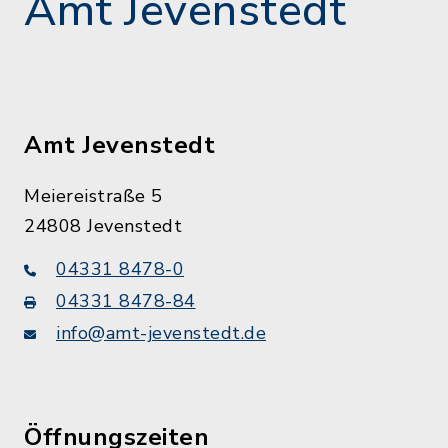
Amt Jevenstedt
Amt Jevenstedt
Meiereistraße 5
24808 Jevenstedt
04331 8478-0
04331 8478-84
info@amt-jevenstedt.de
Öffnungszeiten