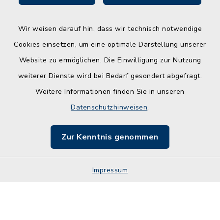
Wir weisen darauf hin, dass wir technisch notwendige
Kontakt
Cookies einsetzen, um eine optimale Darstellung unserer
Website zu ermöglichen. Die Einwilligung zur Nutzung
Barrierefreiheit
weiterer Dienste wird bei Bedarf gesondert abgefragt.
Weitere Informationen finden Sie in unseren
Leichte Sprache
Datenschutzhinweisen
.
Datenschutz
Zur Kenntnis genommen
Impressum
Impressum
Sitemap
Cookie-Einstellungen