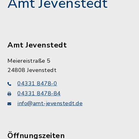
Amt Jevenstedt
Amt Jevenstedt
Meiereistraße 5
24808 Jevenstedt
04331 8478-0
04331 8478-84
info@amt-jevenstedt.de
Öffnungszeiten