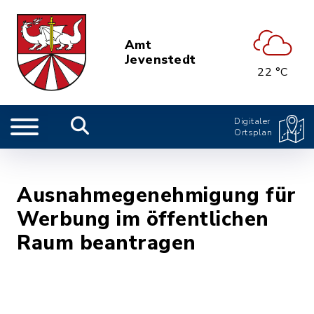
Amt
Jevenstedt
22 °C
Digitaler
Ortsplan
Ausnahmegenehmigung für
Werbung im öffentlichen
Raum beantragen