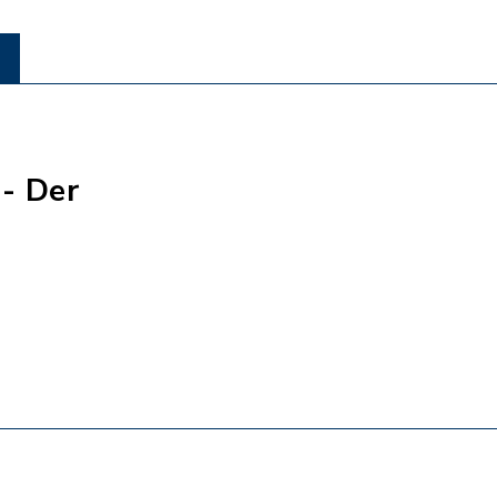
- Der