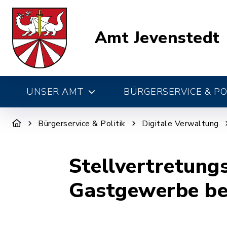
Amt Jevenstedt
UNSER AMT
BÜRGERSERVICE & PO
Bürgerservice & Politik
Digitale Verwaltung
Stellvertretungs
Gastgewerbe be