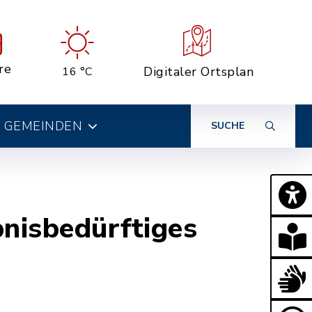
re
Digitaler Ortsplan
16 °C
 GEMEINDEN
SUCHE
bnisbedürftiges