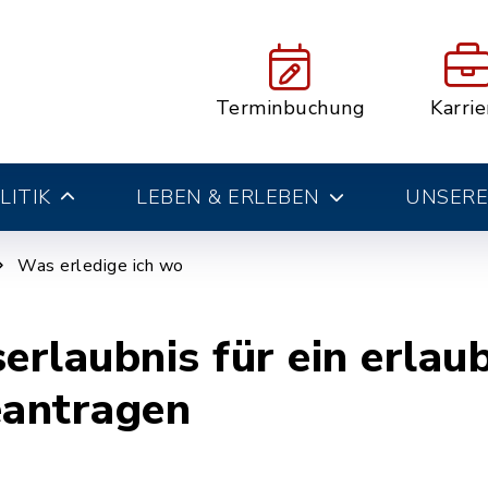
Terminbuchung
Karrie
LITIK
LEBEN & ERLEBEN
UNSERE
Was erledige ich wo
erlaubnis für ein erlau
antragen