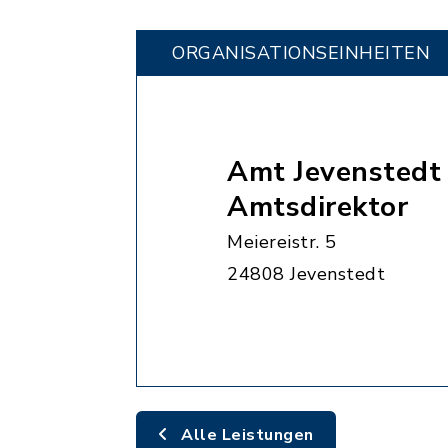
ORGANISATIONS­EINHEITEN
Amt Jevenstedt 
Amtsdirektor
Meiereistr. 5
24808 Jevenstedt
Alle Leistungen