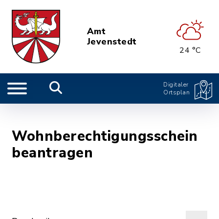
Amt
Jevenstedt
24 °C
Digitaler
Ortsplan
Wohnberechtigungsschein
beantragen