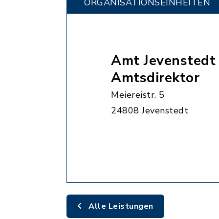
ORGANISATIONS­EINHEITEN
Amt Jevenstedt 
Amtsdirektor
Meiereistr. 5
24808 Jevenstedt
Alle Leistungen