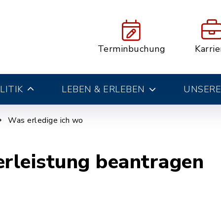
Terminbuchung
Karrie
LITIK
LEBEN & ERLEBEN
UNSERE
Was erledige ich wo
rleistung beantragen