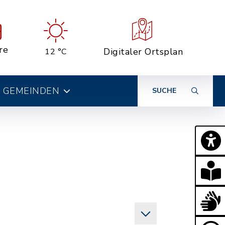
re
Digitaler Ortsplan
12 °C
 GEMEINDEN
SUCHE