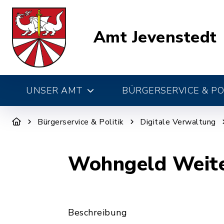
Amt Jevenstedt
UNSER AMT
BÜRGERSERVICE & PO
Bürgerservice & Politik
Digitale Verwaltung
Wohngeld Weite
Beschreibung