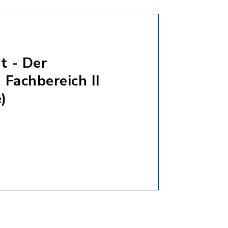
t - Der
 Fachbereich II
)