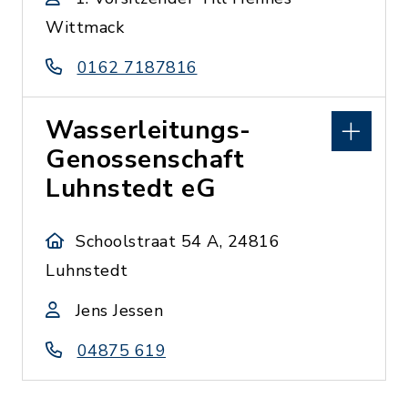
Wittmack
0162 7187816
Wasserleitungs-
Genossenschaft
Luhnstedt eG
Schoolstraat 54 A, 24816
Luhnstedt
Jens Jessen
04875 619