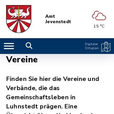
Amt
Jevenstedt
15 °C
Digitaler
Ortsplan
Vereine
Finden Sie hier die Vereine und
Verbände, die das
Gemeinschaftsleben in
Luhnstedt prägen. Eine