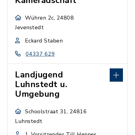
Kameradschaft
Wühren 2c, 24808
Jevenstedt
Eckard Staben
04337 629
Landjugend
Luhnstedt u.
Umgebung
Schoolstraat 31, 24816
Luhnstedt
1. Vorsitzender Till Hennes