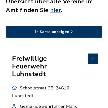
Übersicht über alle Vereine im
Amt finden Sie
hier
.
In Karte anzeigen
Freiwillige
Feuerwehr
Luhnstedt
Schoolstraat 35, 24816
Luhnstedt
Gemeindewehrführer Mario