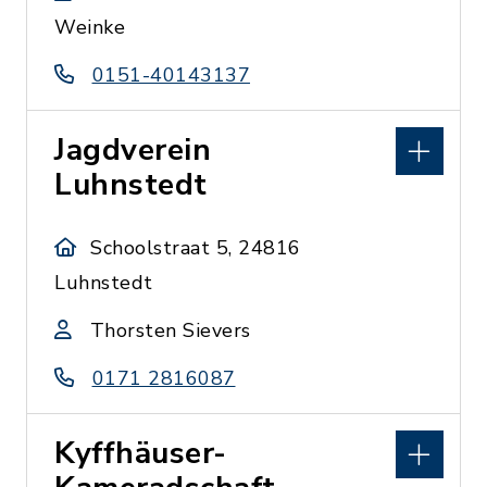
Weinke
0151-40143137
Jagdverein
Luhnstedt
Schoolstraat 5, 24816
Luhnstedt
Thorsten Sievers
0171 2816087
Kyffhäuser-