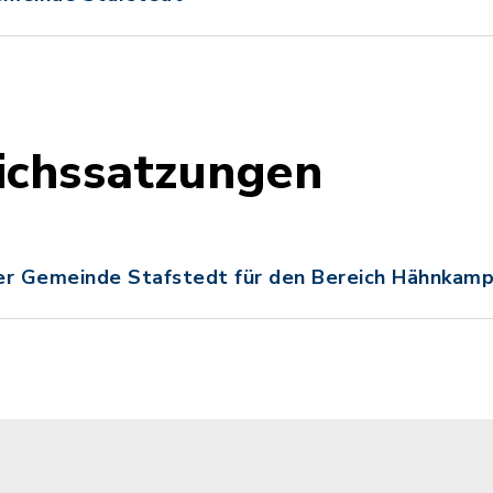
ichssatzungen
er Gemeinde Stafstedt für den Bereich Hähnkam