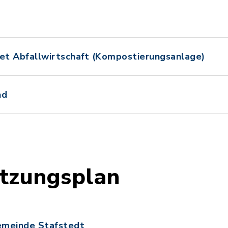
iet Abfallwirtschaft (Kompostierungsanlage)
nd
tzungsplan
emeinde Stafstedt