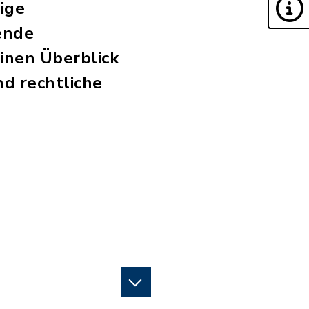
ige
ende
inen Überblick
d rechtliche