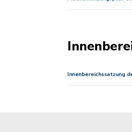
Innenbere
Innenbereichssatzung d