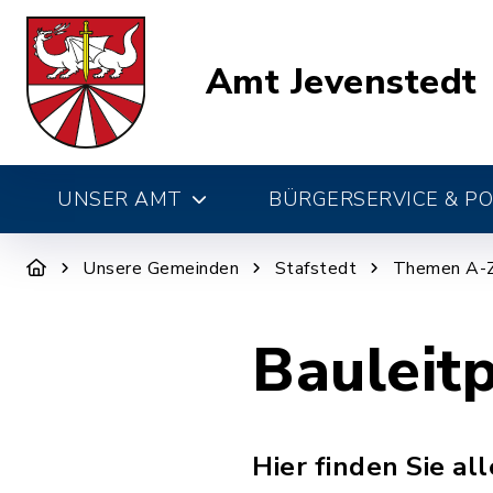
Amt Jevenstedt
UNSER AMT
BÜRGERSERVICE & PO
Unsere Gemeinden
Stafstedt
Themen A-
Bauleit
Hier finden Sie a