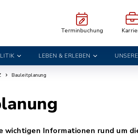
Terminbuchung
Karrie
LITIK
LEBEN & ERLEBEN
UNSERE
Z
Bauleitplanung
planung
lle wichtigen Informationen rund um d