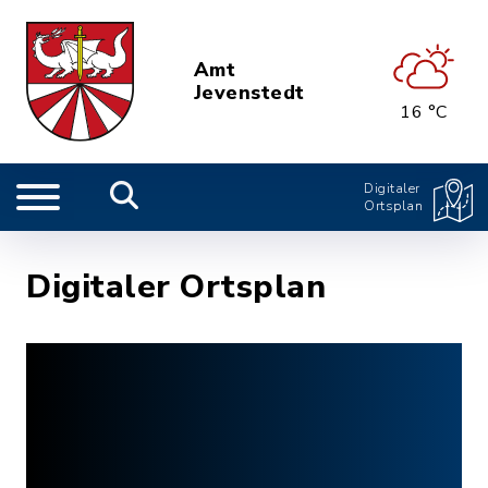
Amt
Jevenstedt
16 °C
Digitaler
Ortsplan
Digitaler Ortsplan