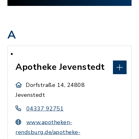
A
Apotheke Jevenstedt
Dorfstraße 14, 24808
Jevenstedt
04337 92751
www.apotheken-
rendsburg.de/apotheke-