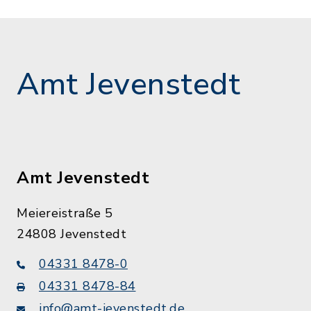
Amt Jevenstedt
Amt Jevenstedt
Meiereistraße 5
24808 Jevenstedt
04331 8478-0
04331 8478-84
info@amt-jevenstedt.de