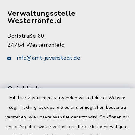
Verwaltungsstelle
Westerrönfeld
Dorfstraße 60
24784 Westerrönfeld
info@amt-jevenstedt.de
Quicklinks
Mit Ihrer Zustimmung verwenden wir auf dieser Website
Kreis Rendsburg-Eckernförde
sog. Tracking-Cookies, die es uns ermöglichen besser zu
Schule am Ochsenweg
verstehen, wie unsere Website genutzt wird. So können wir
unser Angebot weiter verbessern. Ihre erteilte Einwilligung
ZBmSH