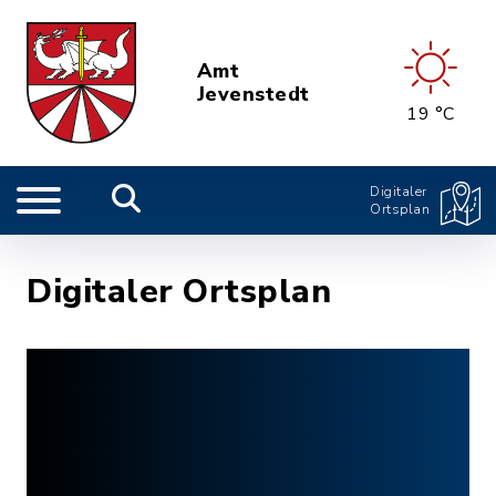
Amt
Jevenstedt
19 °C
Digitaler
Ortsplan
Digitaler Ortsplan