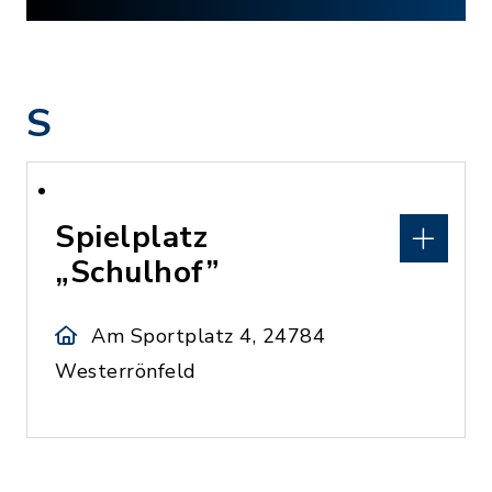
S
Spielplatz
„Schulhof”
Am Sportplatz 4, 24784
Westerrönfeld