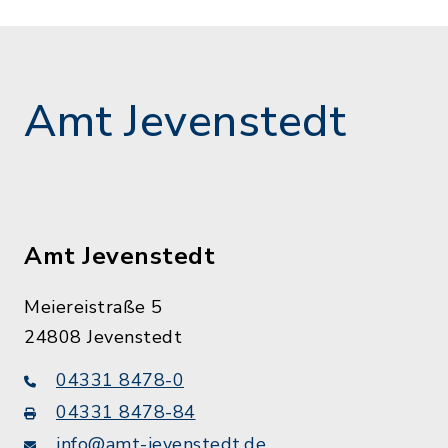
Amt Jevenstedt
Amt Jevenstedt
Meiereistraße 5
24808 Jevenstedt
04331 8478-0
04331 8478-84
info@amt-jevenstedt.de