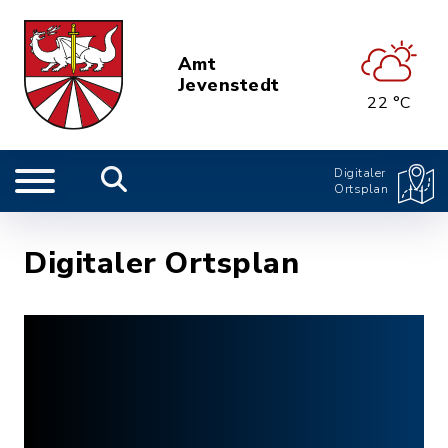
Amt
Jevenstedt
22 °C
Digitaler
Ortsplan
Digitaler Ortsplan