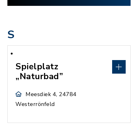
S
Spielplatz
„Naturbad”
Meesdiek 4, 24784
Westerrönfeld