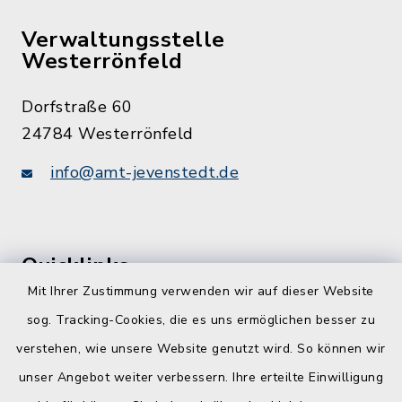
Verwaltungsstelle
Westerrönfeld
Dorfstraße 60
24784 Westerrönfeld
info@amt-jevenstedt.de
Quicklinks
Mit Ihrer Zustimmung verwenden wir auf dieser Website
Kreis Rendsburg-Eckernförde
sog. Tracking-Cookies, die es uns ermöglichen besser zu
Schule am Ochsenweg
verstehen, wie unsere Website genutzt wird. So können wir
unser Angebot weiter verbessern. Ihre erteilte Einwilligung
ZBmSH